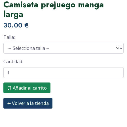
Camiseta prejuego manga
larga
30.00 €
Talla:
Cantidad:
🛒 Añadir al carrito
⬅️ Volver a la tienda