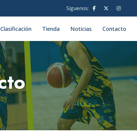
Síguenos:
Clasificación
Tienda
Noticias
Contacto
cto