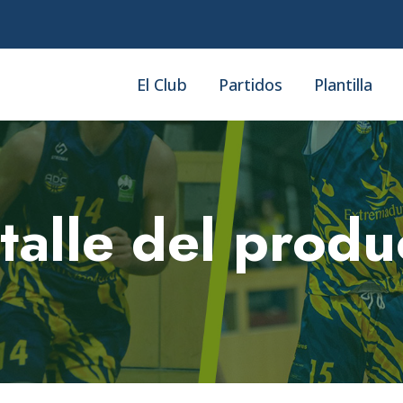
El Club
Partidos
Plantilla
talle del produ