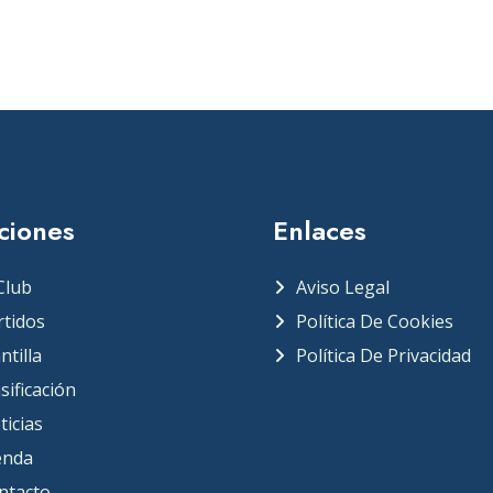
ciones
Enlaces
Club
Aviso Legal
rtidos
Política De Cookies
ntilla
Política De Privacidad
sificación
ticias
enda
ntacto