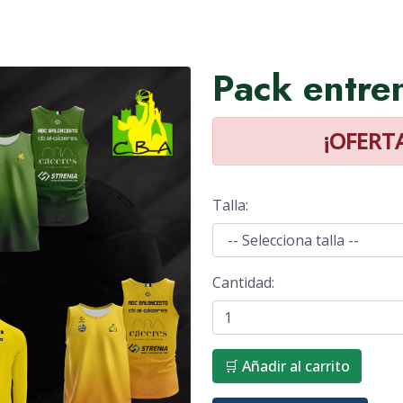
Pack entre
¡OFERTA
Talla:
Cantidad:
🛒 Añadir al carrito