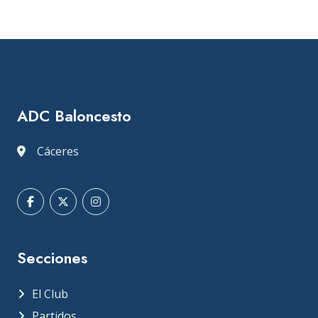
ADC Baloncesto
Cáceres
Secciones
El Club
Partidos