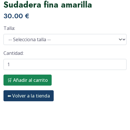
Sudadera fina amarilla
30.00 €
Talla:
Cantidad:
🛒 Añadir al carrito
⬅️ Volver a la tienda