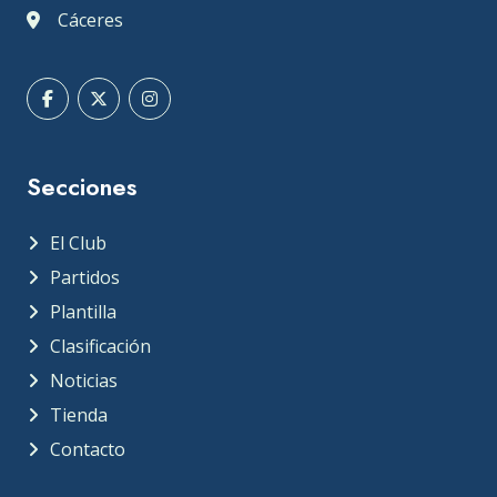
Cáceres
Secciones
El Club
Partidos
Plantilla
Clasificación
Noticias
Tienda
Contacto