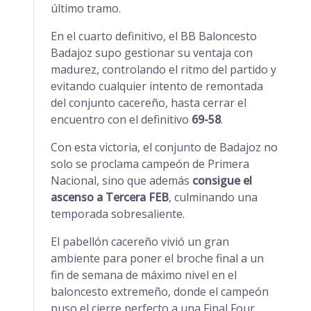
último tramo.
En el cuarto definitivo, el BB Baloncesto
Badajoz supo gestionar su ventaja con
madurez, controlando el ritmo del partido y
evitando cualquier intento de remontada
del conjunto cacereño, hasta cerrar el
encuentro con el definitivo
69-58
.
Con esta victoria, el conjunto de Badajoz no
solo se proclama campeón de Primera
Nacional, sino que además
consigue el
ascenso a Tercera FEB
, culminando una
temporada sobresaliente.
El pabellón cacereño vivió un gran
ambiente para poner el broche final a un
fin de semana de máximo nivel en el
baloncesto extremeño, donde el campeón
puso el cierre perfecto a una Final Four